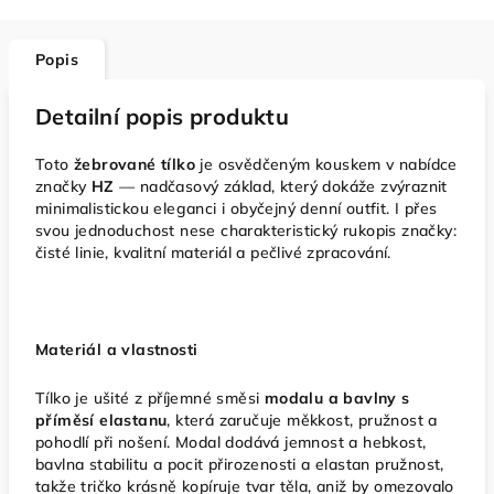
Popis
Detailní popis produktu
Toto
žebrované tílko
je osvědčeným kouskem v nabídce
značky
HZ
— nadčasový základ, který dokáže zvýraznit
minimalistickou eleganci i obyčejný denní outfit. I přes
svou jednoduchost nese charakteristický rukopis značky:
čisté linie, kvalitní materiál a pečlivé zpracování.
Materiál a vlastnosti
Tílko je ušité z příjemné směsi
modalu a bavlny s
příměsí elastanu
, která zaručuje měkkost, pružnost a
pohodlí při nošení. Modal dodává jemnost a hebkost,
bavlna stabilitu a pocit přirozenosti a elastan pružnost,
takže tričko krásně kopíruje tvar těla, aniž by omezovalo