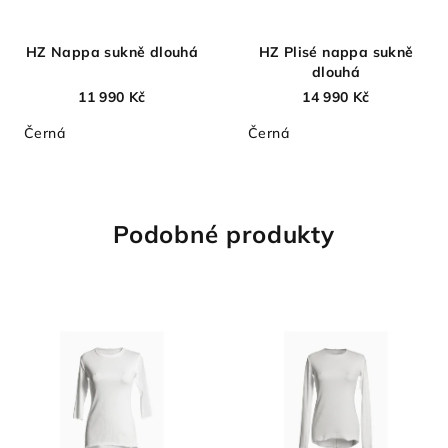
HZ Nappa sukně dlouhá
HZ Plisé nappa sukně
dlouhá
11 990 Kč
14 990 Kč
Černá
Černá
Podobné produkty