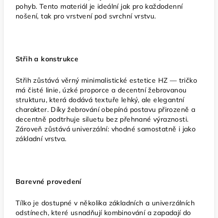
pohyb. Tento materiál je ideální jak pro každodenní
nošení, tak pro vrstvení pod svrchní vrstvu.
Střih a konstrukce
Střih zůstává věrný minimalistické estetice HZ — tričko
má čisté linie, úzké proporce a decentní žebrovanou
strukturu, která dodává textuře lehký, ale elegantní
charakter. Díky žebrování obepíná postavu přirozeně a
decentně podtrhuje siluetu bez přehnané výraznosti.
Zároveň zůstává univerzální: vhodné samostatně i jako
základní vrstva.
Barevné provedení
Tílko je dostupné v několika základních a univerzálních
odstínech, které usnadňují kombinování a zapadají do