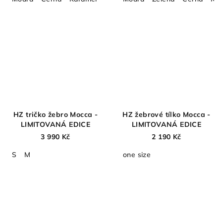
HZ tričko žebro Mocca -
HZ žebrové tílko Mocca -
LIMITOVANÁ EDICE
LIMITOVANÁ EDICE
3 990 Kč
2 190 Kč
S
M
one size