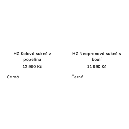
HZ Kolová sukně z
HZ Neoprenová sukně s
popelínu
boulí
12 990 Kč
11 990 Kč
Černá
Černá