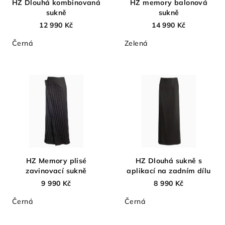
HZ Dlouhá kombinovaná
HZ memory balonová
sukně
sukně
12 990 Kč
14 990 Kč
Černá
Zelená
HZ Memory plisé
HZ Dlouhá sukně s
zavinovací sukně
aplikací na zadním dílu
9 990 Kč
8 990 Kč
Černá
Černá