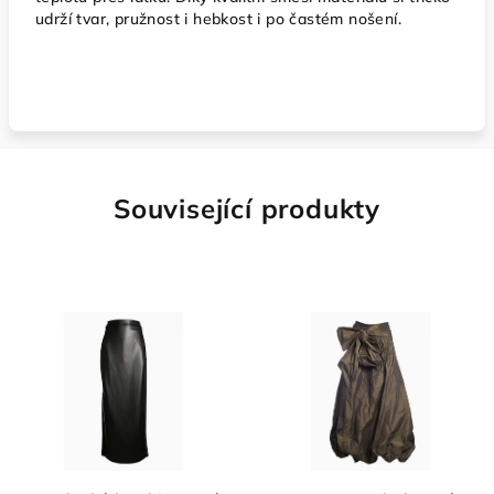
udrží tvar, pružnost i hebkost i po častém nošení.
Související produkty