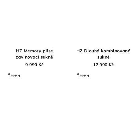
HZ Memory plisé
HZ Dlouhá kombinovaná
zavinovací sukně
sukně
9 990 Kč
12 990 Kč
Černá
Černá