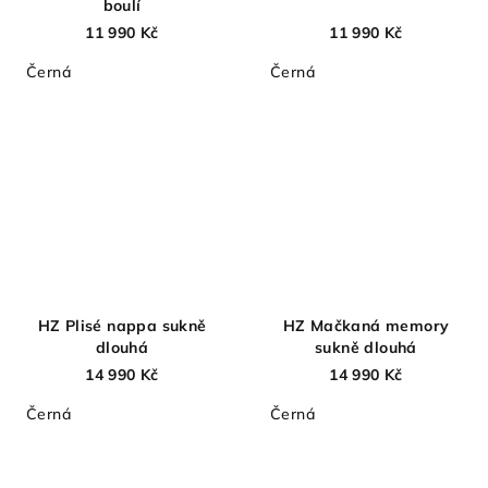
boulí
11 990 Kč
11 990 Kč
Černá
Černá
HZ Plisé nappa sukně
HZ Mačkaná memory
dlouhá
sukně dlouhá
14 990 Kč
14 990 Kč
Černá
Černá