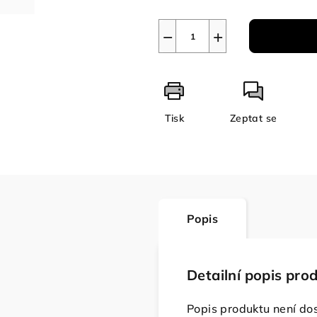
−
+
Tisk
Zeptat se
Popis
Detailní popis pro
Popis produktu není do