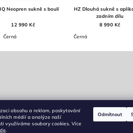
Q Neopren sukně s boulí
HZ Dlouhá sukně s aplik
zadním dílu
12 990 Kč
8 990 Kč
Černá
Černá
izaci obsahu a reklam, poskytování
Odmítnout
álních médií a analýze naší
ti využíváme soubory cookies. Více
zde
.