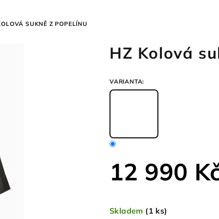
KOLOVÁ SUKNĚ Z POPELÍNU
HZ Kolová su
VARIANTA:
12 990 K
Měrná
cena:
Skladem
(1 ks)