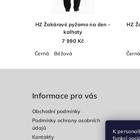
HZ Žakárové pyžamo na den -
HZ Ž
kalhoty
7 990 Kč
Černá
Béžová
Čern
Z
á
Informace pro vás
p
a
Obchodní podmínky
t
Podmínky ochrany osobních
údajů
í
K personal
Kontakty
funkcí soci