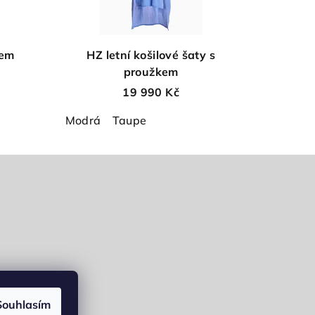
kem
HZ letní košilové šaty s
proužkem
19 990 Kč
Modrá
Taupe
Souhlasím