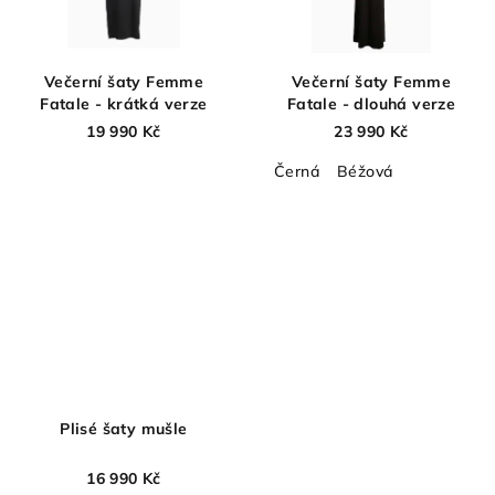
Večerní šaty Femme
Večerní šaty Femme
Fatale - krátká verze
Fatale - dlouhá verze
19 990 Kč
23 990 Kč
Černá
Béžová
Plisé šaty mušle
16 990 Kč