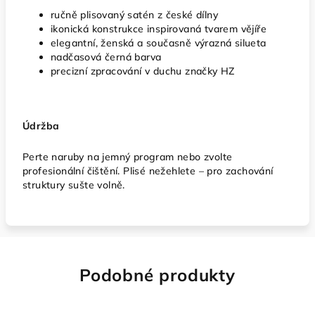
ručně plisovaný satén z české dílny
ikonická konstrukce inspirovaná tvarem vějíře
elegantní, ženská a současně výrazná silueta
nadčasová černá barva
precizní zpracování v duchu značky HZ
Údržba
Perte naruby na jemný program nebo zvolte
profesionální čištění. Plisé nežehlete – pro zachování
struktury sušte volně.
Podobné produkty