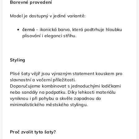
Barevné provedení
Model je dostupný v jediné variantě:
černá
– ikonická barva, která podtrhuje hloubku
plisování i eleganci střihu.
Styling
Plisé šaty vějíř jsou výrazným statement kouskem pro
slavnostní a večerní příležitosti.
Doporučujeme kombinovat s jednoduchými lodičkami
nebo sandály na podpatku. Díky lehkosti materiálu
vyniknou i při pohybu a skvěle zapadnou do
minimalistického městského stylingu.
Proč zvolit tyto šaty?