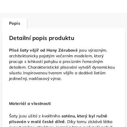
Popis
Detailní popis produktu
Plisé šaty vějíř od Hany Zárubové
jsou výrazným,
architektonicky pojatým večerním modelem, který
pracuje s lehkostí pohybu a precizním řemeslným
detailem. Charakteristické plisování vytváří dynamickou
siluetu inspirovanou tvarem vějíře a dodává šatům
jedinečný, nadčasový výraz.
Materiál a vlastnosti
Šaty jsou ušité z kvalitního
saténu, který byl ručně
plisován v malé české dílně
. Díky tomu získává látka