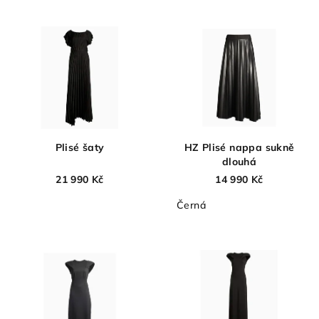
Plisé šaty
HZ Plisé nappa sukně
dlouhá
21 990 Kč
14 990 Kč
Černá