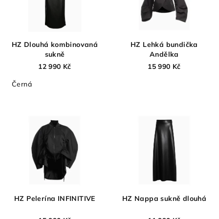
HZ Dlouhá kombinovaná
HZ Lehká bundička
sukně
Andělka
12 990 Kč
15 990 Kč
Černá
HZ Pelerína INFINITIVE
HZ Nappa sukně dlouhá