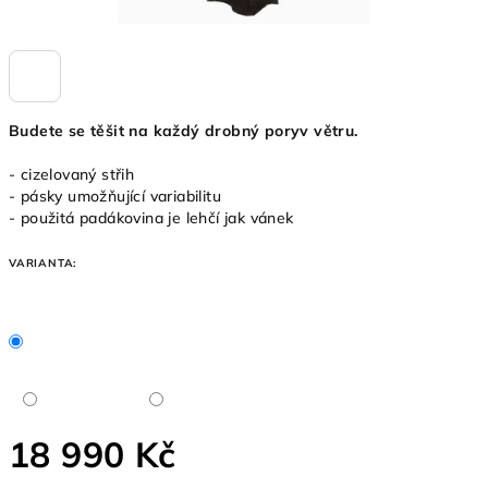
Budete se těšit na každý drobný poryv větru.
- cizelovaný střih
- pásky umožňující variabilitu
- použitá padákovina je lehčí jak vánek
VARIANTA:
18 990 Kč