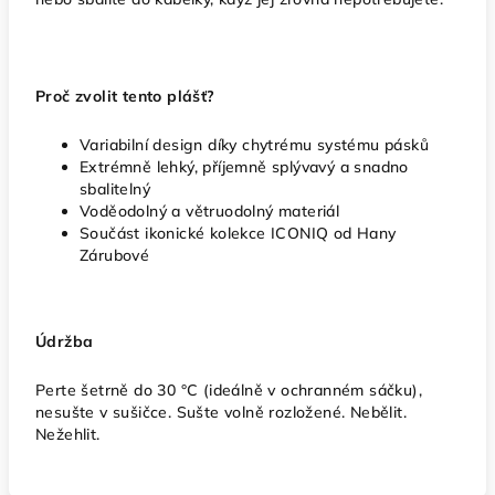
Proč zvolit tento plášť?
Variabilní design díky chytrému systému pásků
Extrémně lehký, příjemně splývavý a snadno
sbalitelný
Voděodolný a větruodolný materiál
Součást ikonické kolekce ICONIQ od Hany
Zárubové
Údržba
Perte šetrně do 30 °C (ideálně v ochranném sáčku),
nesušte v sušičce. Sušte volně rozložené. Nebělit.
Nežehlit.