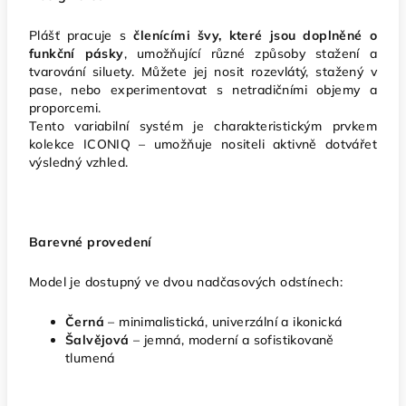
Plášť pracuje s
členícími švy, které jsou doplněné o
funkční pásky
, umožňující různé způsoby stažení a
tvarování siluety. Můžete jej nosit rozevlátý, stažený v
pase, nebo experimentovat s netradičními objemy a
proporcemi.
Tento variabilní systém je charakteristickým prvkem
kolekce ICONIQ – umožňuje nositeli aktivně dotvářet
výsledný vzhled.
Barevné provedení
Model je dostupný ve dvou nadčasových odstínech:
Černá
– minimalistická, univerzální a ikonická
Šalvějová
– jemná, moderní a sofistikovaně
tlumená