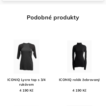
Podobné produkty
ICONIQ Lycra top s 3/4
ICONIQ rolák žebrovaný
rukávem
4 190 Kč
4 190 Kč